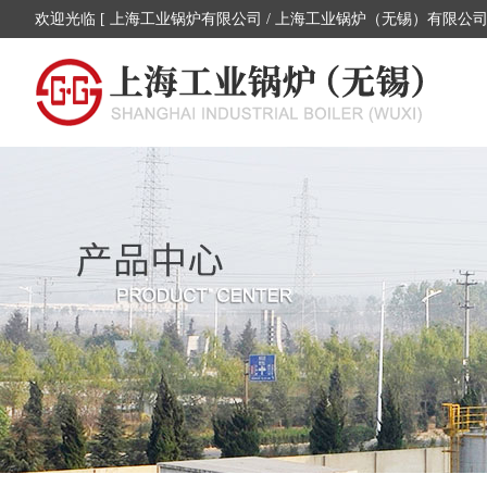
欢迎光临 [ 上海工业锅炉有限公司 / 上海工业锅炉（无锡）有限公司