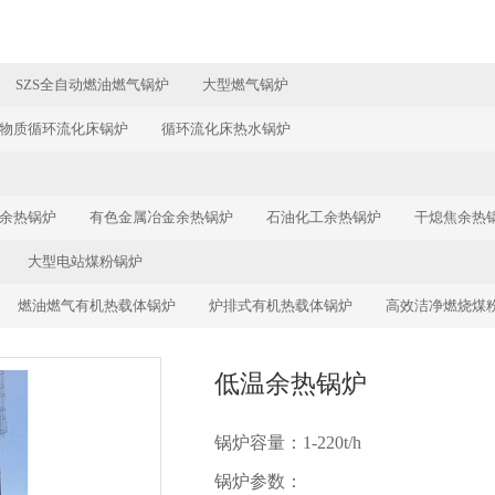
SZS全自动燃油燃气锅炉
大型燃气锅炉
物质循环流化床锅炉
循环流化床热水锅炉
余热锅炉
有色金属冶金余热锅炉
石油化工余热锅炉
干熄焦余热
大型电站煤粉锅炉
燃油燃气有机热载体锅炉
炉排式有机热载体锅炉
高效洁净燃烧煤
低温余热锅炉
锅炉容量：1-220t/h
锅炉参数：