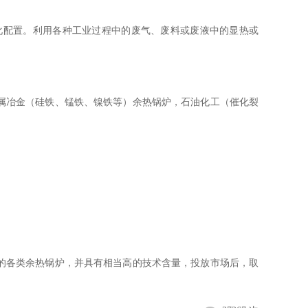
化配置。利用各种工业过程中的废气、废料或废液中的显热或
属冶金（硅铁、锰铁、镍铁等）余热锅炉，石油化工（催化裂
业的各类余热锅炉，并具有相当高的技术含量，投放市场后，取