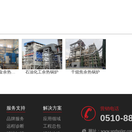
有色金属冶金余热锅炉
石油化工余热锅炉
干熄焦余热锅炉
服务支持
解决方案
营销电话
0510-8
品牌服务
应用领域
远程诊断
工程总包
网址：www.sggboiler.co