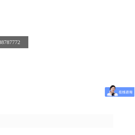
8787772