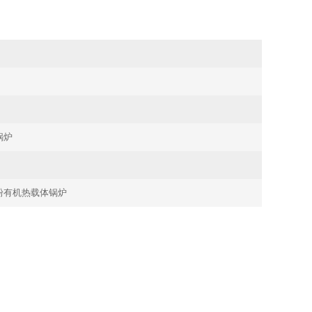
锅炉
粉有机热载体锅炉