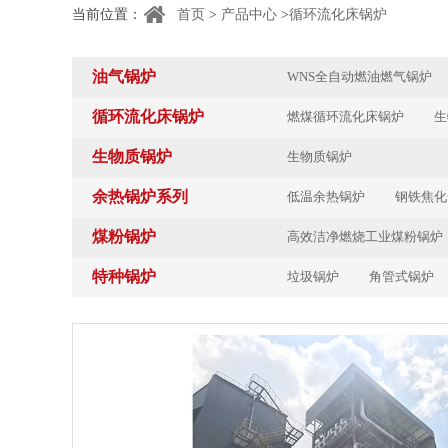
当前位置：
首页
>
产品中心
>
循环流化床锅炉
油气锅炉
WNS全自动燃油燃气锅炉
循环流化床锅炉
燃煤循环流化床锅炉
生
生物质锅炉
生物质锅炉
余热锅炉系列
低温余热锅炉
钢铁焦化
煤粉锅炉
高效洁净燃烧工业煤粉锅炉
特种锅炉
垃圾锅炉
角管式锅炉