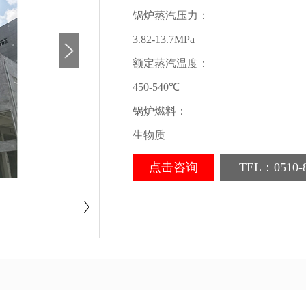
锅炉蒸汽压力：
3.82-13.7MPa
额定蒸汽温度：
450-540℃
锅炉燃料：
生物质
点击咨询
TEL：0510-8