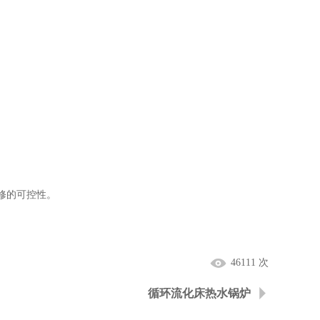
修的可控性。
46111 次
循环流化床热水锅炉