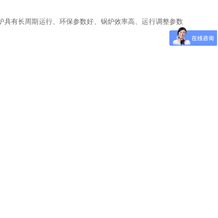
炉具有长周期运行、环保参数好、锅炉效率高、运行调整参数