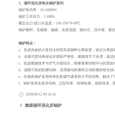
3、循环流化床热水锅炉系列
锅炉热功率：29-168MW
锅炉工作压力：1.6MPa
额定出口/进口水温度：130-150/70-90℃
锅炉燃料：无烟煤、烟煤、劣质混煤、煤矸石、洗中煤、煤
锅炉特点：
a、先进高效的大直径冷却型高温物料分离装置，保证分离器
b、全膜式壁结构保证炉膛的严密性，燃烧室尺寸合理，低流
c、低温燃烧技术与空气分级结合，能够显著控制NOx的原
d、成熟可靠的防磨结构，采用被动防磨和主动防磨的组合技
e、生物质锅炉采用特有的多烟气通道和大节距结构，解决了
f、锅炉采用全悬吊结构、∏型布置、前墙给煤、底部排渣，
2018/09/12 09:34:42
燃煤循环流化床锅炉