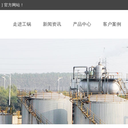
 ] 官方网站！
走进工锅
新闻资讯
产品中心
客户案例